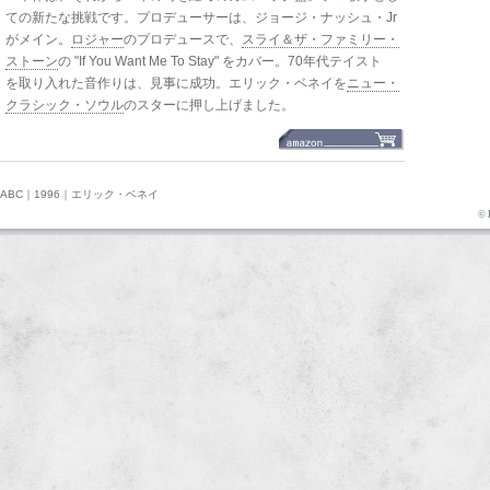
ての新たな挑戦です。プロデューサーは、ジョージ・ナッシュ・Jr
がメイン。
ロジャー
のプロデュースで、
スライ＆ザ・ファミリー・
ストーン
の "If You Want Me To Stay" をカバー。70年代テイスト
を取り入れた音作りは、見事に成功。エリック・ベネイを
ニュー・
クラシック・ソウル
のスターに押し上げました。
ABC
｜
1996
｜エリック・ベネイ
© 