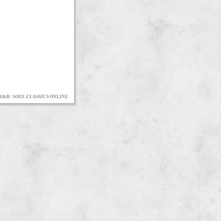
R&B / SOUL CLASSICS ONLINE