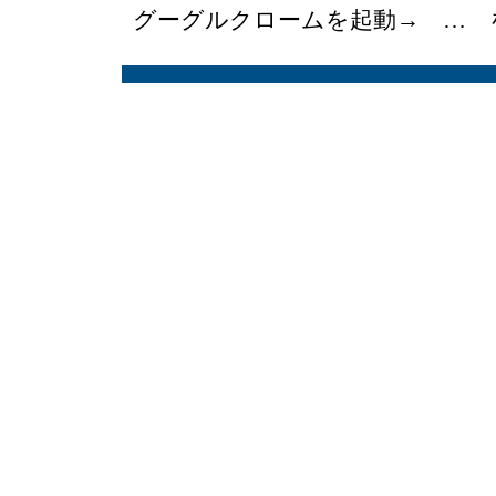
グーグルクロームを起動→ … をク