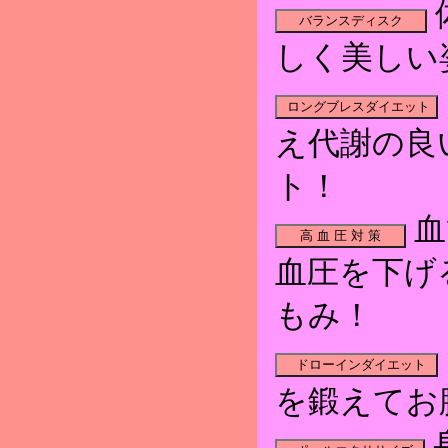
しく美しい
え代謝の良
ト！
血
血圧を下げ
もみ！
を鍛えてお