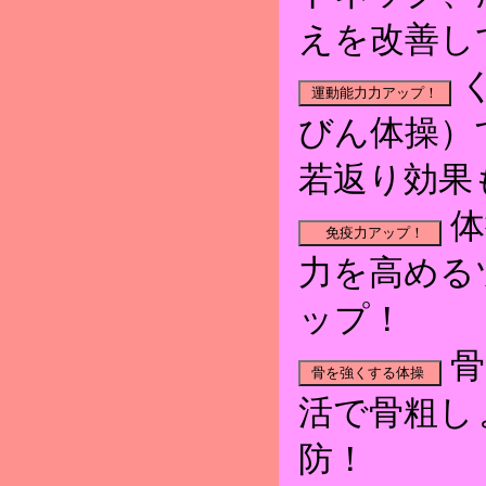
えを改善し
びん体操）
若返り効果
体
力を高める
ップ！
骨
活で骨粗し
防！