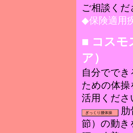
ご相談くだ
◆保険適用
■ コス
ア）
自分ででき
ための体操
活用くださ
肋
節）の動き