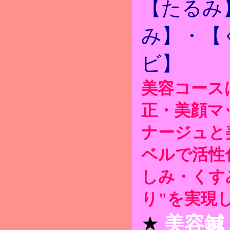
【たるみ
み】・【
ビ】
美容コース
正・美顔マ
ナージュと
ベルで活性
しみ・くす
り"を実現
★
美容鍼