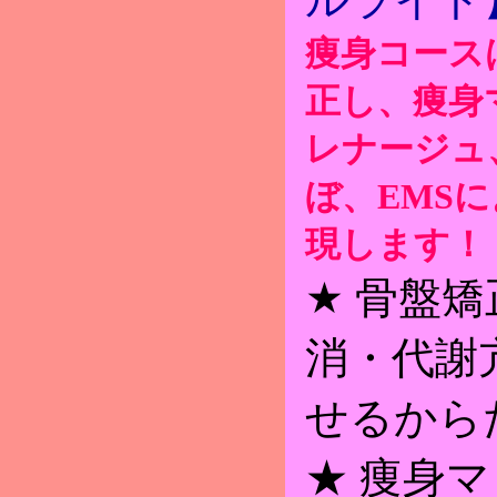
痩身コース
正し、痩身
レナージュ
ぼ、EMSに
現します！
★ 骨盤矯
消・代謝
せるから
★ 痩身マ