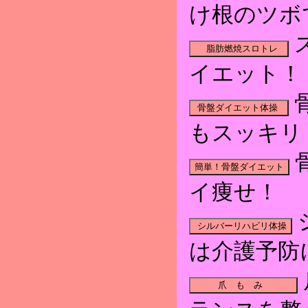
け根のツボ
イエット！
もスッキリ
イ痩せ！
は介護予防