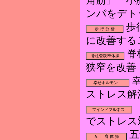
角筋」「小
ンパをデト
歩
に改善する
脊
狭窄を改善
幸
ストレス解
でストレス
五