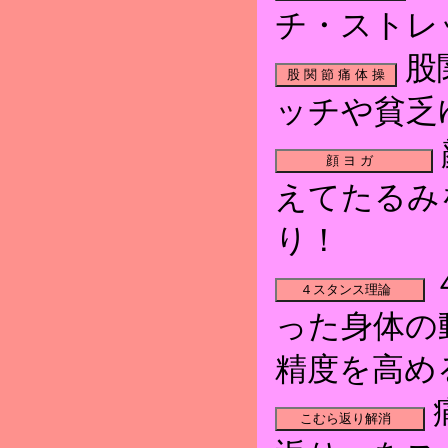
チ・ストレ
股
ッチや貧乏
えてたるみ
り！
った身体の
精度を高め