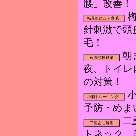
腰」改善！
梅
針刺激で頭
毛！
朝
夜、トイレ
の対策！
小
予防・めま
二
トネック、