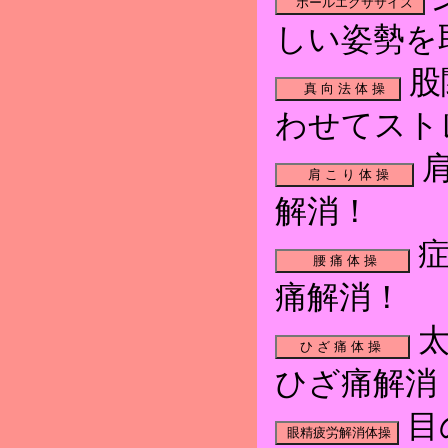
しい姿勢を
股
わせてスト
肩
解消！
症
痛解消！
太
ひざ痛解消
目