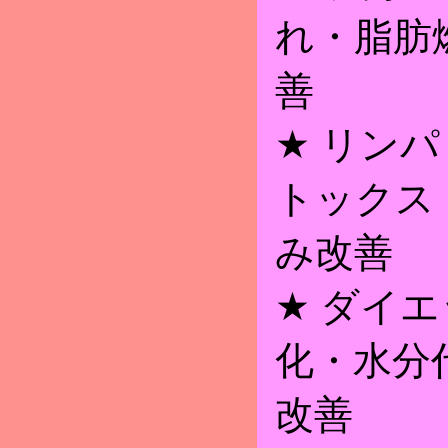
れ・脂肪
善
★ リン
トックス
み改善
★ ダイエ
化・水分
改善