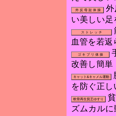
外
い美しい足
血管を若返
改善し簡単
を防ぐ正し
貧
ズムカルに