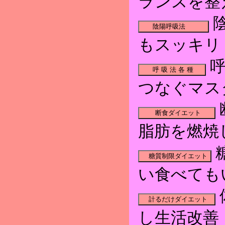
ランスを整
もスッキリ
呼
つなぐマス
脂肪を燃焼
い食べても
し生活改善