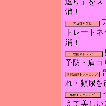
返り」をス
消！
トレートネ
消！
予防・肩コ
れ・頻尿を
えて美しい