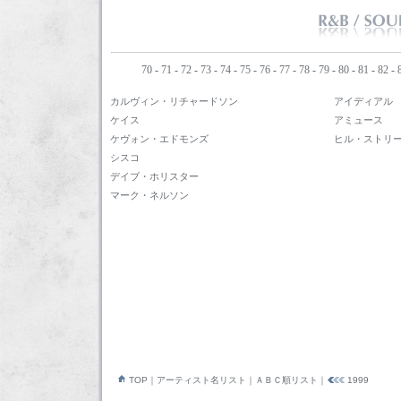
70
-
71
-
72
-
73
-
74
-
75
-
76
-
77
-
78
-
79
-
80
-
81
-
82
-
カルヴィン・リチャードソン
アイディアル
ケイス
アミュース
ケヴォン・エドモンズ
ヒル・ストリ
シスコ
デイブ・ホリスター
マーク・ネルソン
TOP
｜
アーティスト名リスト
｜
ＡＢＣ順リスト
｜
1999