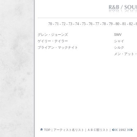
70
-
71
-
72
-
73
-
74
-
75
-
76
-
77
-
78
-
79
-
80
-
81
-
82
-
グレン・ジョーンズ
SWV
ゲイリー・テイラー
シャイ
ブライアン・マックナイト
シルク
メン・アット
TOP
｜
アーティスト名リスト
｜
ＡＢＣ順リスト
｜
1992