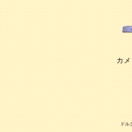
カメ
ドル