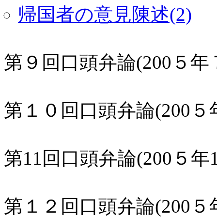
帰国者の意見陳述(2)
第９回口頭弁論(200５年
第１０回口頭弁論(200５
第11回口頭弁論(200５年1
第１２回口頭弁論(200５年