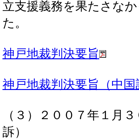
立支援義務を果たさなか
た。
神戸地裁判決要旨
神戸地裁判決要旨（中国
（３）２００７年１月３
訴）