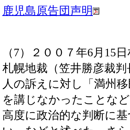
鹿児島原告団声明
（7）２００７年6月15
札幌地裁（笠井勝彦裁判
人の訴えに対し「満州移
を講じなかったことなど
高度に政治的な判断に基