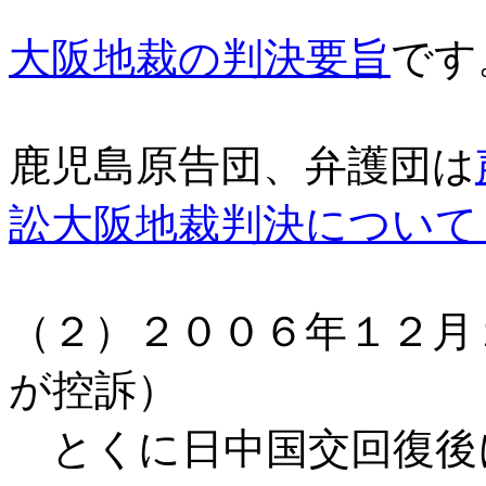
大阪地裁の判決要旨
です
鹿児島原告団、弁護団は
訟大阪地裁判決について
（２）２００６年１２月
が控訴）
とくに日中国交回復後