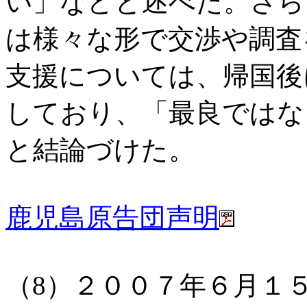
い」などと述べた。さら
は様々な形で交渉や調査
支援については、帰国後
しており、「最良ではな
と結論づけた。
鹿児島原告団声明
（8）２００７年６月１