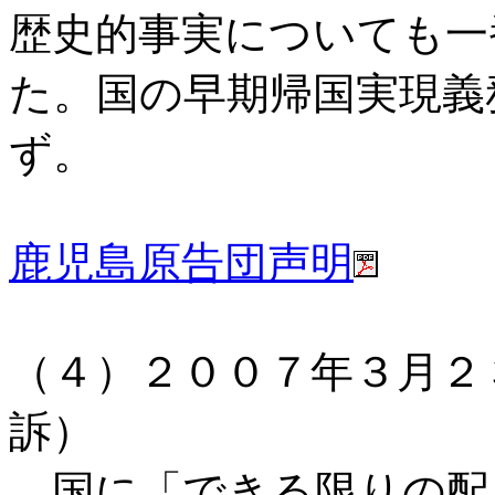
歴史的事実についても一
た。国の早期帰国実現義
ず。
鹿児島原告団声明
（４）２００７年３月２
訴）
国に「できる限りの配