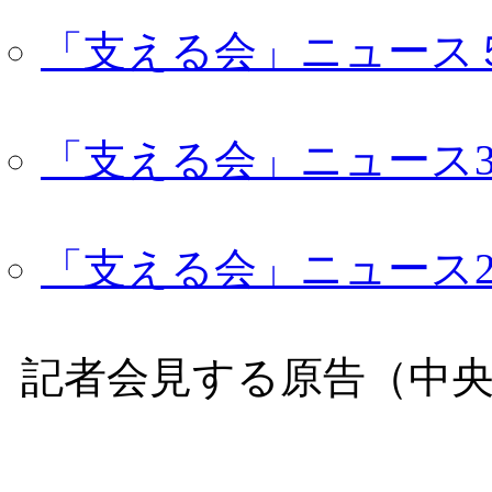
「支える会」ニュース５号（
「支える会」ニュース3号（
「支える会」ニュース2号（
記者会見する原告（中