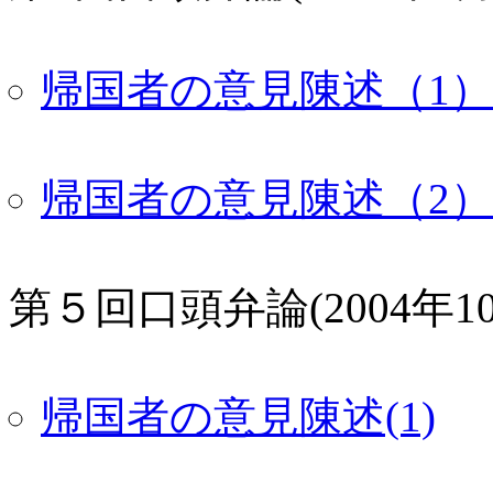
帰国者の意見陳述（1）
帰国者の意見陳述（2）
第５回口頭弁論(2004年10
帰国者の意見陳述(1)