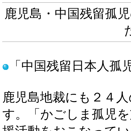
鹿児島・中国残留孤児
「中国残留日本人孤
鹿児島地裁にも２４人
す。「かごしま孤児を