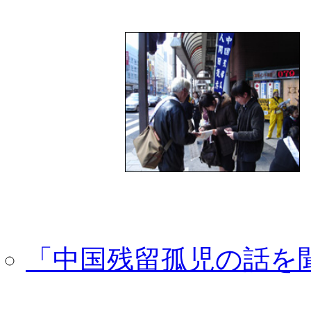
「中国残留孤児の話を