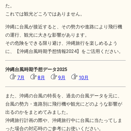
た。
これでは観光どころではありません。
沖縄に台風が接近すると、その勢力や進路により飛行機
の運行、観光に大きな影響があります。
その危険をできる限り避け、沖縄旅行を楽しめるよう
に、【沖縄台風時期予想情報2024】をご活用ください。
沖縄台風時期予想データ2025
7月
8月
9月
10月
また、沖縄の台風の特長を、過去の台風データを元に、
台風の勢力・進路別に飛行機や観光にどのような影響が
出るのかをまとめてみました。
沖縄旅行計画の際や、沖縄旅行中に台風に当たってしま
った場合の対応時のご参考にお使いください。