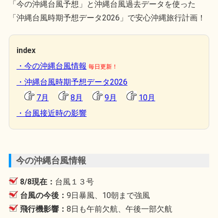
「今の沖縄台風予想」と沖縄台風過去データを使った
「沖縄台風時期予想データ2026」で安心沖縄旅行計画！
index
・今の沖縄台風情報
毎日更新！
・沖縄台風時期予想データ2026
7月
8月
9月
10月
・台風接近時の影響
今の沖縄台風情報
8/8現在：
台風１３号
台風の今後：
9日暴風、10朝まで強風
飛行機影響：
8日も午前欠航、午後一部欠航