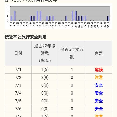
接近率と旅行安全判定
過去22年接
最近5年接近
日付
近数
判定
数
（率％）
7/1
1(5)
1
危険
7/2
2(9)
0
注意
7/3
0(0)
0
安全
7/4
0(0)
0
安全
7/5
0(0)
0
安全
7/6
0(0)
0
安全
7/7
1(5)
0
注意