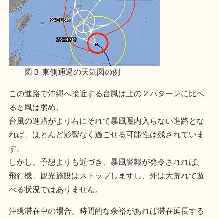
図３ 東側通過の天気図の例
この進路で沖縄へ接近する台風は上の２パターンに比べ
ると風は弱め。
台風の進路がより右にそれて暴風圏内入らない進路とな
れば、ほとんど影響なく過ごせる可能性は残されていま
す。
しかし、予想よりも近づき、暴風警報が発令されれば、
飛行機、観光施設はストップしますし、外は大荒れで遊
べる状況ではありません。
沖縄滞在中の場合、時間的な余裕があれば滞在延長する