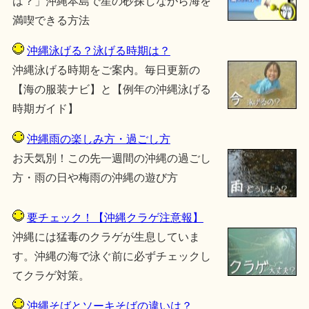
は？」沖縄本島で星の砂探しながら海を
満喫できる方法
沖縄泳げる？泳げる時期は？
沖縄泳げる時期をご案内。毎日更新の
【海の服装ナビ】と【例年の沖縄泳げる
時期ガイド】
沖縄雨の楽しみ方・過ごし方
お天気別！この先一週間の沖縄の過ごし
方・雨の日や梅雨の沖縄の遊び方
要チェック！【沖縄クラゲ注意報】
沖縄には猛毒のクラゲが生息していま
す。沖縄の海で泳ぐ前に必ずチェックし
てクラゲ対策。
沖縄そばとソーキそばの違いは？