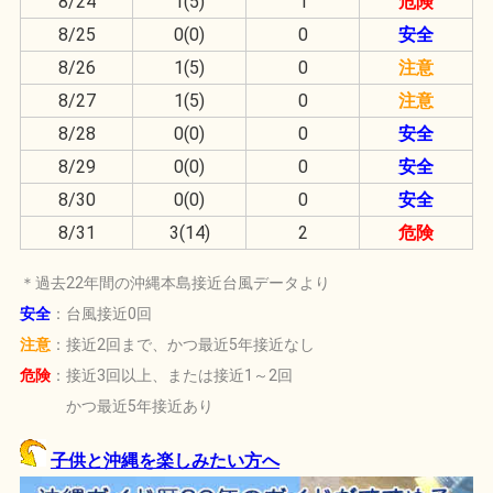
8/24
1(5)
1
危険
8/25
0(0)
0
安全
8/26
1(5)
0
注意
8/27
1(5)
0
注意
8/28
0(0)
0
安全
8/29
0(0)
0
安全
8/30
0(0)
0
安全
8/31
3(14)
2
危険
＊過去22年間の沖縄本島接近台風データより
安全
：台風接近0回
注意
：接近2回まで、かつ最近5年接近なし
危険
：接近3回以上、または接近1～2回
かつ最近5年接近あり
子供と沖縄を楽しみたい方へ