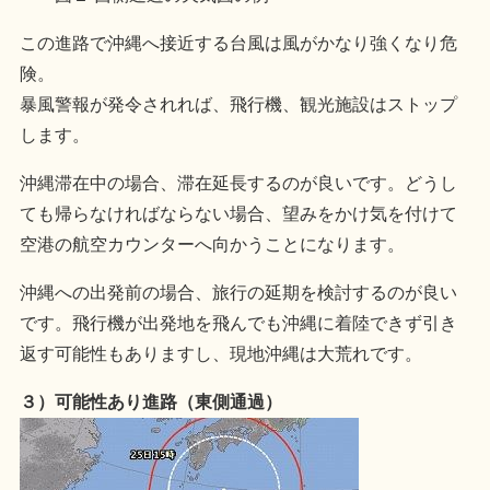
この進路で沖縄へ接近する台風は風がかなり強くなり危
険。
暴風警報が発令されれば、飛行機、観光施設はストップ
します。
沖縄滞在中の場合、滞在延長するのが良いです。どうし
ても帰らなければならない場合、望みをかけ気を付けて
空港の航空カウンターへ向かうことになります。
沖縄への出発前の場合、旅行の延期を検討するのが良い
です。飛行機が出発地を飛んでも沖縄に着陸できず引き
返す可能性もありますし、現地沖縄は大荒れです。
３）可能性あり進路（東側通過）